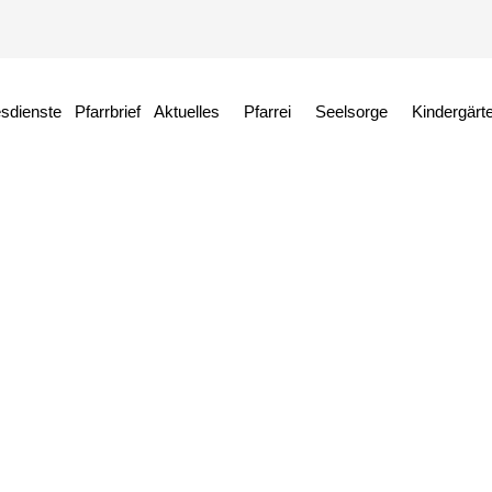
esdienste
Pfarrbrief
Aktuelles
Pfarrei
Seelsorge
Kindergärt