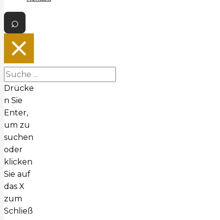
Drücke
n Sie
Enter,
um zu
suchen
oder
klicken
Sie auf
das X
zum
Schließ