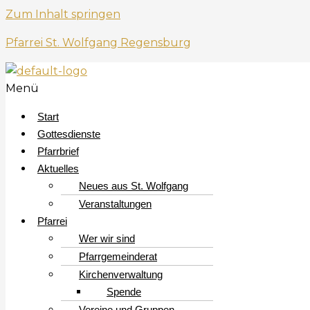
Zum Inhalt springen
Pfarrei St. Wolfgang Regensburg
Menü
Start
Gottesdienste
Pfarrbrief
Aktuelles
Neues aus St. Wolfgang
Veranstaltungen
Pfarrei
Wer wir sind
Pfarrgemeinderat
Kirchenverwaltung
Spende
Vereine und Gruppen