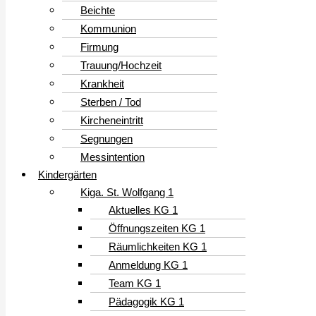
Beichte
Kommunion
Firmung
Trauung/Hochzeit
Krankheit
Sterben / Tod
Kircheneintritt
Segnungen
Messintention
Kindergärten
Kiga. St. Wolfgang 1
Aktuelles KG 1
Öffnungszeiten KG 1
Räumlichkeiten KG 1
Anmeldung KG 1
Team KG 1
Pädagogik KG 1