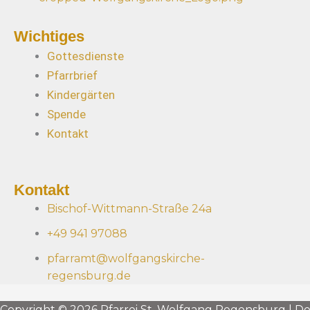
Wichtiges
Gottesdienste
Pfarrbrief
Kindergärten
Spende
Kontakt
Kontakt
Bischof-Wittmann-Straße 24a
+49 941 97088
pfarramt@wolfgangskirche-
regensburg.de
Copyright © 2026 Pfarrei St. Wolfgang Regensburg | D