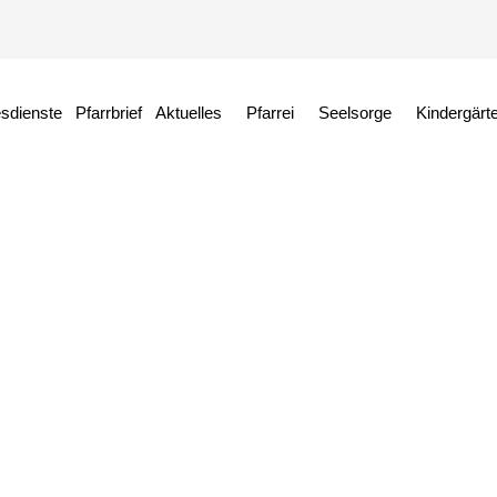
esdienste
Pfarrbrief
Aktuelles
Pfarrei
Seelsorge
Kindergärt