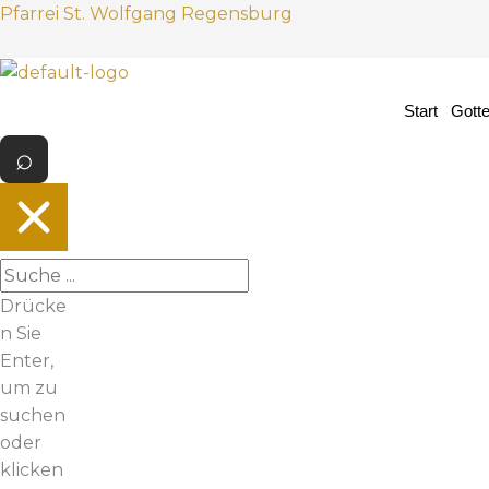
Z
Pfarrei St. Wolfgang Regensburg
u
m
I
Start
Gott
n
h
a
l
t
s
p
Drücke
r
n Sie
i
Enter,
n
um zu
g
suchen
e
oder
n
klicken