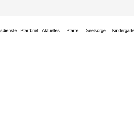
esdienste
Pfarrbrief
Aktuelles
Pfarrei
Seelsorge
Kindergärt