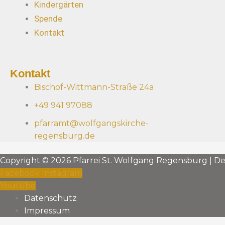
Kindergärten
Spende
Kontakt
Kontakt
Bischof-Wittmann-Straße 24a
+49 941 97088
pfarramt@wolfgangskirche-
regensburg.de
Copyright © 2026 Pfarrei St. Wolfgang Regensburg | D
Facebook
Instagram
Youtube
Datenschutz
Impressum