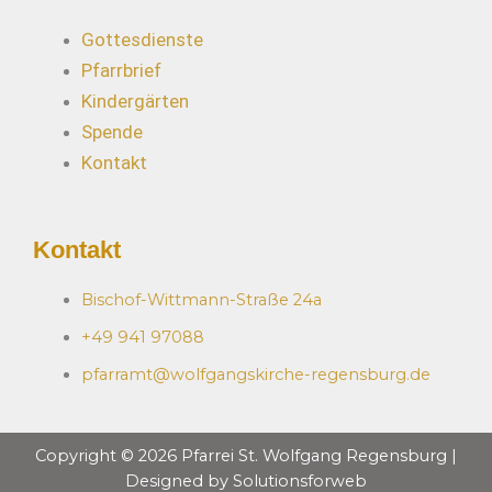
Gottesdienste
Pfarrbrief
Kindergärten
Spende
Kontakt
Kontakt
Bischof-Wittmann-Straße 24a
+49 941 97088
pfarramt@wolfgangskirche-regensburg.de
Copyright © 2026 Pfarrei St. Wolfgang Regensburg |
Designed by Solutionsforweb