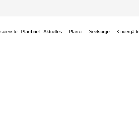
esdienste
Pfarrbrief
Aktuelles
Pfarrei
Seelsorge
Kindergärt