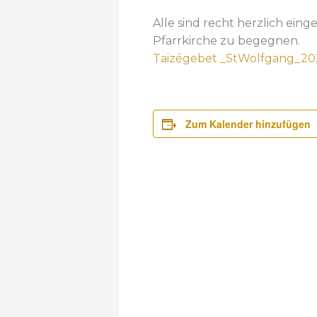
Alle sind recht herzlich eing
Pfarrkirche zu begegnen.
Taizégebet _StWolfgang_202
Zum Kalender hinzufügen