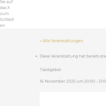
Sie auf
das X
zum
Schließ
en
« Alle Veranstaltungen
Diese Veranstaltung hat bereits st
Taizégebet
16. November 2025 um 20:00
-
21: