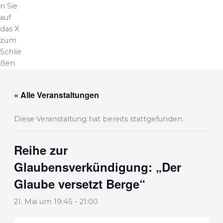
n Sie
auf
das X
zum
Schlie
ßen
« Alle Veranstaltungen
Diese Veranstaltung hat bereits stattgefunden.
Reihe zur
Glaubensverkündigung: „Der
Glaube versetzt Berge“
21. Mai um 19:45
-
21:00