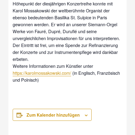
Höhepunkt der diesjährigen Konzertreihe konnte mit
Karol Mossakowski der weltberühmte Organist der
ebenso bedeutenden Basilika St. Sulpice in Paris
gewonnen werden. Er wird an unserer Siemann-Orgel
Werke von Fauré, Dupré, Duruflé und seine
unvergleichlichen Improvisationen für uns interpretieren.
Der Eintritt ist frei, um eine Spende zur Refinanzierung
der Konzerte und zur Instrumentenpflege wird dankbar
erbeten.
Weitere Informationen zum Künstler unter
https://karolmossakowski.com/
(in Englisch, Französisch
und Polnisch)
Zum Kalender hinzufügen