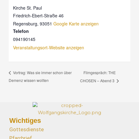
Kirche St. Paul
Friedrich-Ebert-Straße 46
Regensburg
,
93051
Google Karte anzeigen
Telefon
094190145
Veranstaltungsort-Website anzeigen
Filmgespräch: THE
Vortrag: Was sie immer schon über
Demenz wissen wollten
CHOSEN – Abend 3
Wichtiges
Gottesdienste
Pfarrbrief