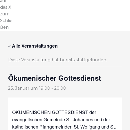
auf
das X
zum
Schlie
ßen
« Alle Veranstaltungen
Diese Veranstaltung hat bereits stattgefunden.
Ökumenischer Gottesdienst
23. Januar um 19:00
-
20:00
ÖKUMENISCHEN GOTTESDIENST der
evangelischen Gemeinde St. Johannes und der
katholischen Pfarrgemeinden St. Wolfgang und St.