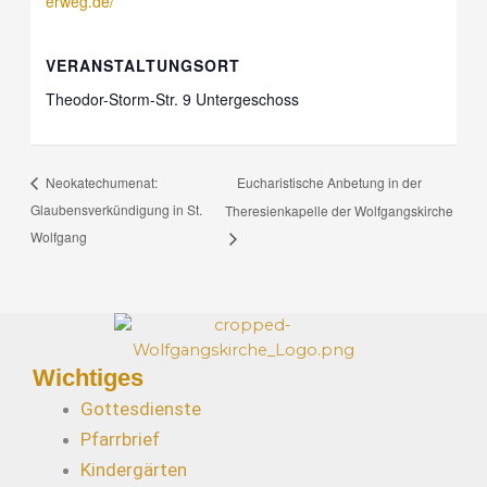
erweg.de/
VERANSTALTUNGSORT
Theodor-Storm-Str. 9 Untergeschoss
Eucharistische Anbetung in der
Neokatechumenat:
Glaubensverkündigung in St.
Theresienkapelle der Wolfgangskirche
Wolfgang
Wichtiges
Gottesdienste
Pfarrbrief
Kindergärten