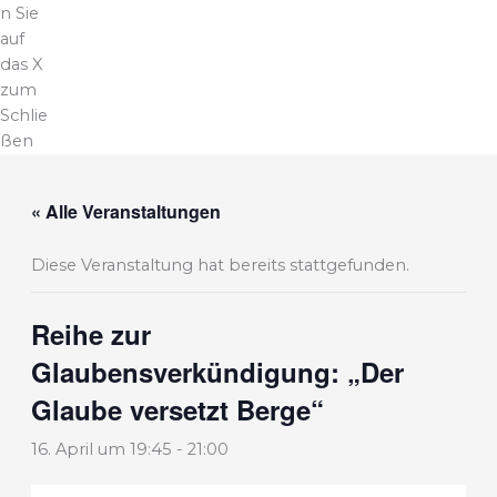
n Sie
auf
das X
zum
Schlie
ßen
« Alle Veranstaltungen
Diese Veranstaltung hat bereits stattgefunden.
Reihe zur
Glaubensverkündigung: „Der
Glaube versetzt Berge“
16. April um 19:45
-
21:00