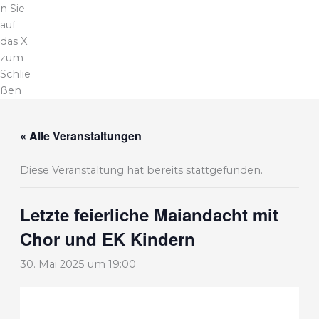
n Sie
auf
das X
zum
Schlie
ßen
« Alle Veranstaltungen
Diese Veranstaltung hat bereits stattgefunden.
Letzte feierliche Maiandacht mit
Chor und EK Kindern
30. Mai 2025 um 19:00