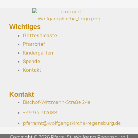
Wichtiges
Gottesdienste
Pfarrbrief
Kindergärten
Spende
Kontakt
Kontakt
Bischof-Wittmann-Straße 24a
+49 941 97088
pfarramt@wolfgangskirche-regensburg.de
Copyright © 2026 Pfarrei St. Wolfgang Regensburg |