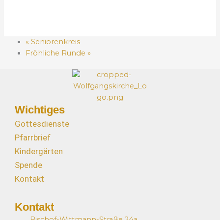
«
Seniorenkreis
Fröhliche Runde
»
Wichtiges
Gottesdienste
Pfarrbrief
Kindergärten
Spende
Kontakt
Kontakt
Bischof-Wittmann-Straße 24a