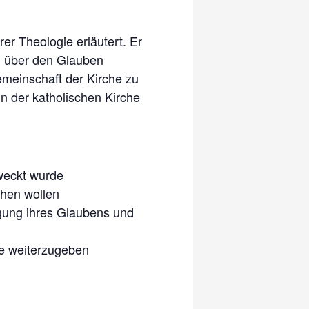
r Theologie erläutert. Er
ch über den Glauben
emeinschaft der Kirche zu
n der katholischen Kirche
weckt wurde
ehen wollen
igung ihres Glaubens und
se weiterzugeben