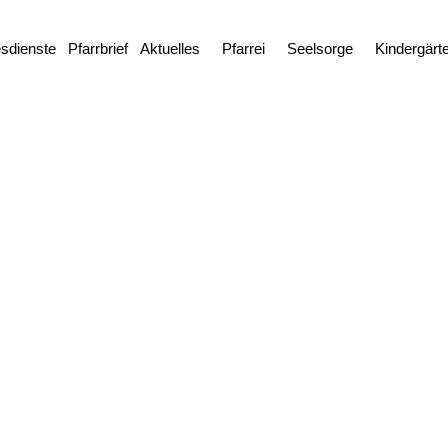
esdienste
Pfarrbrief
Aktuelles
Pfarrei
Seelsorge
Kindergärt