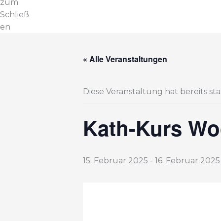
zum
Schließ
en
« Alle Veranstaltungen
Diese Veranstaltung hat bereits st
Kath-Kurs W
15. Februar 2025
-
16. Februar 2025