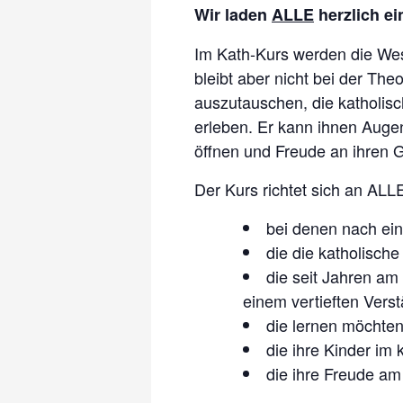
Wir laden
ALLE
herzlich ei
Im Kath-Kurs werden die Wese
bleibt aber nicht bei der The
auszutauschen, die katholis
erleben. Er kann ihnen Augen
öffnen und Freude an ihren 
Der Kurs richtet sich an ALL
bei denen nach ein
die die katholisch
die seit Jahren am
einem vertieften Vers
die lernen möchte
die ihre Kinder im
die ihre Freude a