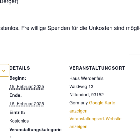
 Berger)
stenlos. Freiwillige Spenden für die Unkosten sind mögli
DETAILS
VERANSTALTUNGSORT
Beginn:
Haus Werdenfels
15. Februar 2025
Waldweg 13
Nittendorf
,
93152
Ende:
Germany
Google Karte
16. Februar 2025
anzeigen
Eintritt:
Veranstaltungsort-Website
Kostenlos
anzeigen
Veranstaltungskategorie
: