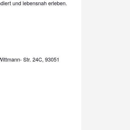
diert und lebensnah erleben.
Wittmann- Str. 24C, 93051