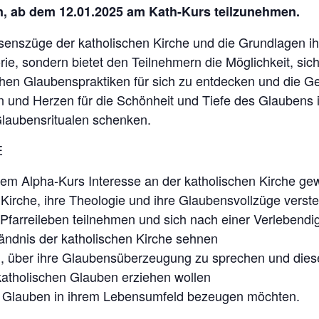
n, ab dem 12.01.2025 am Kath-Kurs teilzunehmen.
nszüge der katholischen Kirche und die Grundlagen ihre
orie, sondern bietet den Teilnehmern die Möglichkeit, si
chen Glaubenspraktiken für sich zu entdecken und die G
 und Herzen für die Schönheit und Tiefe des Glaubens i
Glaubensritualen schenken.
E
em Alpha-Kurs Interesse an der katholischen Kirche ge
e Kirche, ihre Theologie und ihre Glaubensvollzüge verst
 Pfarreileben teilnehmen und sich nach einer Verlebend
tändnis der katholischen Kirche sehnen
n, über ihre Glaubensüberzeugung zu sprechen und die
 katholischen Glauben erziehen wollen
m Glauben in ihrem Lebensumfeld bezeugen möchten.