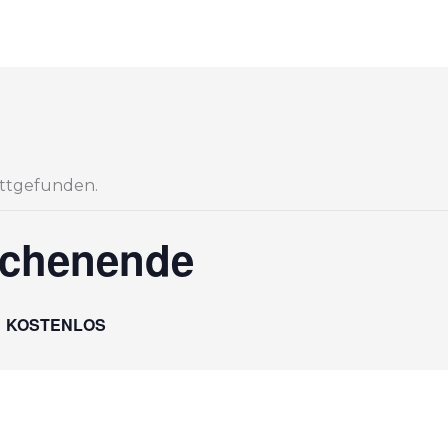
attgefunden.
ochenende
KOSTENLOS