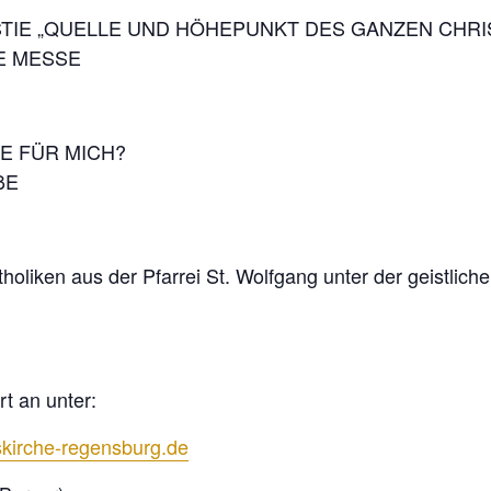
STIE „QUELLE UND HÖHEPUNKT DES GANZEN CHRI
GE MESSE
E FÜR MICH?
ßE
holiken aus der Pfarrei St. Wolfgang unter der geistlic
rt an unter:
kirche-regensburg.de