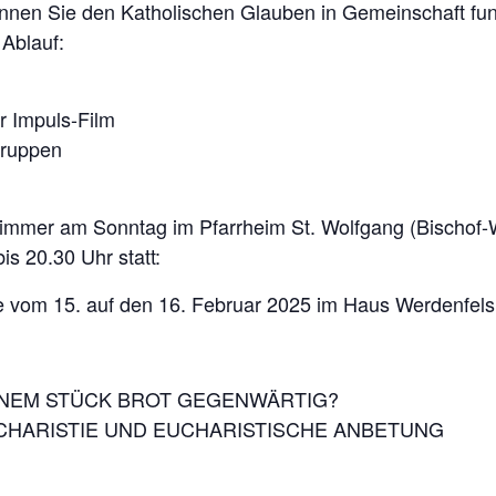
önnen Sie den Katholischen Glauben in Gemeinschaft fun
 Ablauf:
r Impuls-Film
gruppen
n immer am Sonntag im Pfarrheim St. Wolfgang (Bischof-
s 20.30 Uhr statt:
vom 15. auf den 16. Februar 2025 im Haus Werdenfels
 EINEM STÜCK BROT GEGENWÄRTIG?
CHARISTIE UND EUCHARISTISCHE ANBETUNG