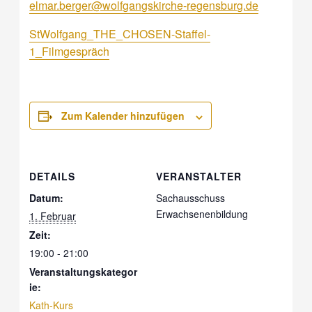
elmar.berger@wolfgangskirche-regensburg.de
StWolfgang_THE_CHOSEN-Staffel-
1_Filmgespräch
Zum Kalender hinzufügen
DETAILS
VERANSTALTER
Datum:
Sachausschuss
Erwachsenenbildung
1. Februar
Zeit:
19:00 - 21:00
Veranstaltungskategor
ie:
Kath-Kurs