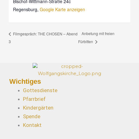
Bischof-Wittmann-Straße 24c
Regensburg
,
Google Karte anzeigen
Anbetung mit freien
Filmgespräch: THE CHOSEN – Abend
3
Fürbitten
Wichtiges
Gottesdienste
Pfarrbrief
Kindergärten
Spende
Kontakt