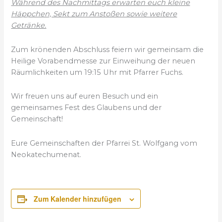
Während des Nachmittags erwarten euch kleine
Häppchen, Sekt zum Anstoßen sowie weitere
Getränke.
Zum krönenden Abschluss feiern wir gemeinsam die
Heilige Vorabendmesse zur Einweihung der neuen
Räumlichkeiten um 19:15 Uhr mit Pfarrer Fuchs.
Wir freuen uns auf euren Besuch und ein
gemeinsames Fest des Glaubens und der
Gemeinschaft!
Eure Gemeinschaften der Pfarrei St. Wolfgang vom
Neokatechumenat.
Zum Kalender hinzufügen