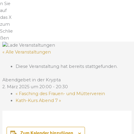
n Sie
auf
das X
zum
Schlie
ßen
« Alle Veranstaltungen
Diese Veranstaltung hat bereits stattgefunden.
Abendgebet in der Krypta
2. März 2025 um 20:00
-
20:30
«
Fasching des Frauen- und Mütterverein
Kath-Kurs Abend 7
»
Zum Kalender hinzufügen