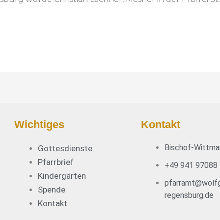
Wichtiges
Kontakt
Bischof-Wittma
Gottesdienste
Pfarrbrief
+49 941 97088
Kindergärten
pfarramt@wolfg
Spende
regensburg.de
Kontakt