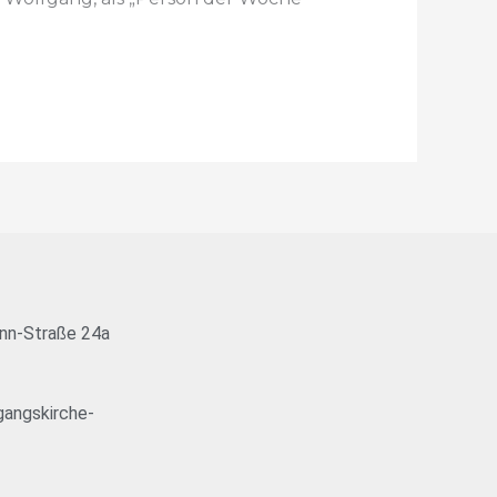
nn-Straße 24a
angskirche-