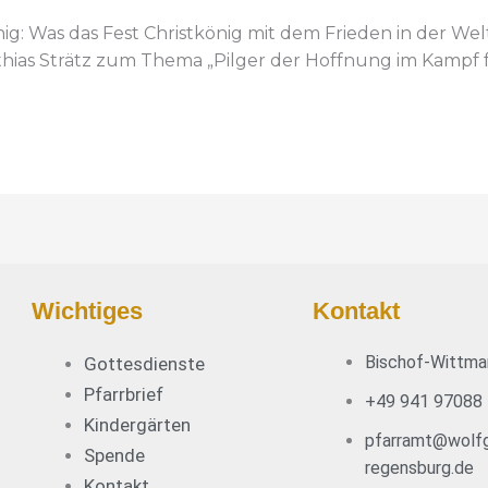
nig: Was das Fest Christkönig mit dem Frieden in der W
thias Strätz zum Thema „Pilger der Hoffnung im Kampf fü
Wichtiges
Kontakt
Bischof-Wittma
Gottesdienste
Pfarrbrief
+49 941 97088
Kindergärten
pfarramt@wolfg
Spende
regensburg.de
Kontakt