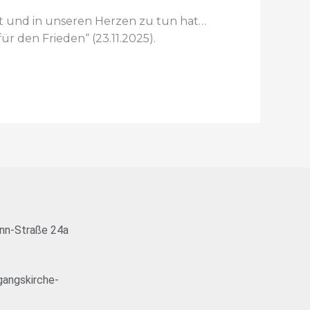
elt und in unseren Herzen zu tun hat…
r den Frieden“ (23.11.2025).
nn-Straße 24a
angskirche-