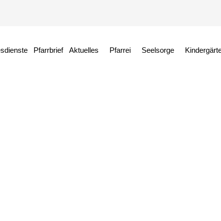
esdienste
Pfarrbrief
Aktuelles
Pfarrei
Seelsorge
Kindergärt