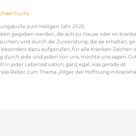
chael Fuchs
fnungsbulle zum Heiligen Jahr 2025:
ken gegeben werden, die sich zu Hause oder im Kranke
suchen, und durch die Zuwendung, die sie erhalten, ge
en besonders dazu aufgerufen, für alle Kranken Zeichen
ng durch jede und jeden von uns, möchte uns sagen: Got
 in jeder Lebenssituation, ganz egal, was gerade ist.
reas Reber zum Thema „Pilger der Hoffnung in Krankheit