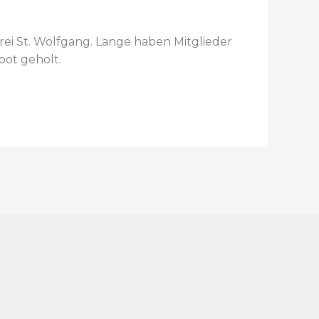
rei St. Wolfgang. Lange haben Mitglieder
oot geholt.