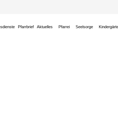
esdienste
Pfarrbrief
Aktuelles
Pfarrei
Seelsorge
Kindergärt