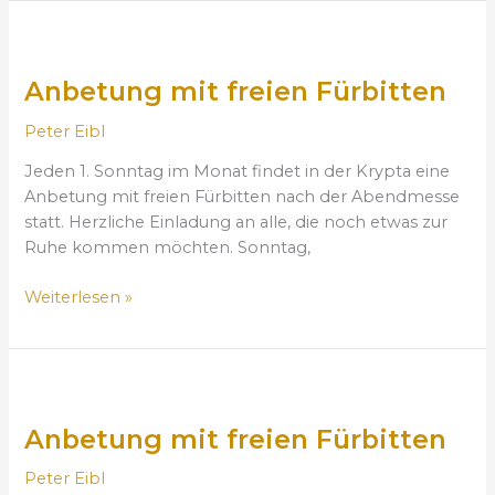
e
A
i
n
e
Anbetung mit freien Fürbitten
b
n
e
F
Peter Eibl
t
ü
u
Jeden 1. Sonntag im Monat findet in der Krypta eine
r
n
Anbetung mit freien Fürbitten nach der Abendmesse
b
g
statt. Herzliche Einladung an alle, die noch etwas zur
i
m
Ruhe kommen möchten. Sonntag,
t
i
t
t
Weiterlesen »
e
f
n
r
e
A
i
n
e
Anbetung mit freien Fürbitten
b
n
e
F
Peter Eibl
t
ü