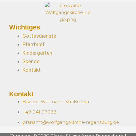
s
a
n
k
p
g
i
e
i
r
l
n
Wichtiges
c
l
d
Gottesdienste
h
e
e
Pfarrbrief
e
d
r
Kindergärten
e
T
r
h
Spende
W
e
Kontakt
o
r
l
e
f
s
Kontakt
g
i
a
Bischof-Wittmann-Straße 24a
e
n
n
+49 941 97088
g
k
pfarramt@wolfgangskirche-regensburg.de
s
a
k
p
Copyright © 2026 Pfarrei St. Wolfgang Regensburg |