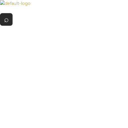
Z
M
u
e
m
n
I
ü
n
h
a
l
t
s
p
r
i
n
g
e
n