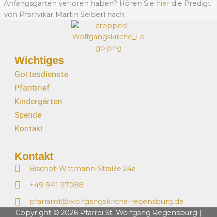
Anfangsgarten verloren haben? Hören Sie
hier
die Predigt
von Pfarrvikar Martin Seiberl nach.
Wichtiges
Gottesdienste
Pfarrbrief
Kindergärten
Spende
Kontakt
Kontakt
Bischof-Wittmann-Straße 24a
+49 941 97088
pfarramt@wolfgangskirche-regensburg.de
Copyright © 2026 Pfarrei St. Wolfgang Regensburg |