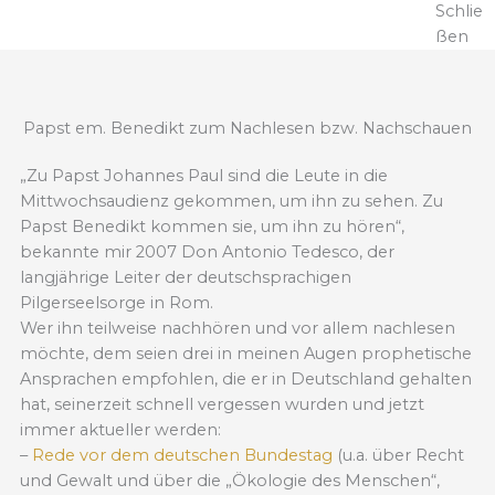
Schlie
ßen
Papst em. Benedikt zum Nachlesen bzw. Nachschauen
„Zu Papst Johannes Paul sind die Leute in die
Mittwochsaudienz gekommen, um ihn zu sehen. Zu
Papst Benedikt kommen sie, um ihn zu hören“,
bekannte mir 2007 Don Antonio Tedesco, der
langjährige Leiter der deutschsprachigen
Pilgerseelsorge in Rom.
Wer ihn teilweise nachhören und vor allem nachlesen
möchte, dem seien drei in meinen Augen prophetische
Ansprachen empfohlen, die er in Deutschland gehalten
hat, seinerzeit schnell vergessen wurden und jetzt
immer aktueller werden:
–
Rede vor dem deutschen Bundestag
(u.a. über Recht
und Gewalt und über die „Ökologie des Menschen“,