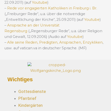
22.09.2011) (auf
Youtube
)
–
Rede vor engagierten Katholiken in Freiburg i. Br.
(„Freiburger Rede“, u.a. über die notwendige
„Entweltlichung der Kirche“, 25.09.2011) (auf
Youtube
)
–
Ansprache an der Universität
Regensburg
(„Regensburger Rede“, u.a. über Religion
und Gewalt, 12.09.2006) (Audio auf
Youtube
)
–
Alle seine Reden, Predigten, Ansprachen, Enzykliken
,
usw. auf vatican.va in deutscher Sprache. (MF)
Wichtiges
Gottesdienste
Pfarrbrief
Kindergärten