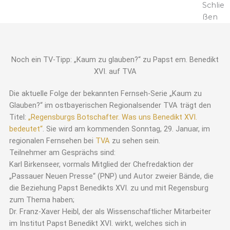
Schlie
ßen
Noch ein TV-Tipp: „Kaum zu glauben?“ zu Papst em. Benedikt
XVI. auf TVA
Die aktuelle Folge der bekannten Fernseh-Serie „Kaum zu
Glauben?“ im ostbayerischen Regionalsender TVA trägt den
Titel:
„Regensburgs Botschafter. Was uns Benedikt XVI.
bedeutet“
. Sie wird am kommenden Sonntag, 29. Januar, im
regionalen Fernsehen bei
TVA
zu sehen sein.
Teilnehmer am Gesprächs sind:
Karl Birkenseer, vormals Mitglied der Chefredaktion der
„Passauer Neuen Presse“ (PNP) und Autor zweier Bände, die
die Beziehung Papst Benedikts XVI. zu und mit Regensburg
zum Thema haben;
Dr. Franz-Xaver Heibl, der als Wissenschaftlicher Mitarbeiter
im Institut Papst Benedikt XVI. wirkt, welches sich in