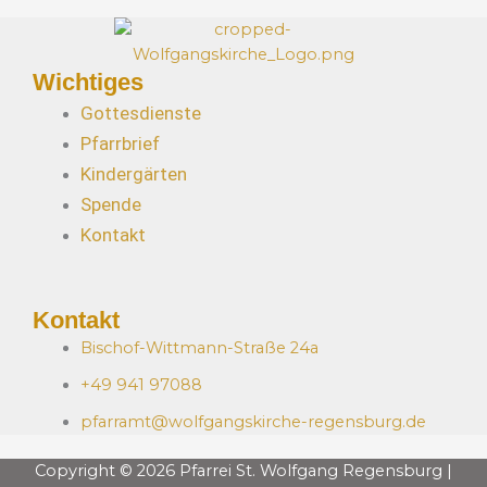
Wichtiges
Gottesdienste
Pfarrbrief
Kindergärten
Spende
Kontakt
Kontakt
Bischof-Wittmann-Straße 24a
+49 941 97088
pfarramt@wolfgangskirche-regensburg.de
Copyright © 2026 Pfarrei St. Wolfgang Regensburg |