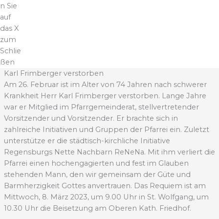
n Sie
auf
das X
zum
Schlie
ßen
Karl Frimberger verstorben
Am 26. Februar ist im Alter von 74 Jahren nach schwerer
Krankheit Herr Karl Frimberger verstorben. Lange Jahre
war er Mitglied im Pfarrgemeinderat, stellvertretender
Vorsitzender und Vorsitzender. Er brachte sich in
zahlreiche Initiativen und Gruppen der Pfarrei ein. Zuletzt
unterstütze er die städtisch-kirchliche Initiative
Regensburgs Nette Nachbarn ReNeNa. Mit ihm verliert die
Pfarrei einen hochengagierten und fest im Glauben
stehenden Mann, den wir gemeinsam der Güte und
Barmherzigkeit Gottes anvertrauen. Das Requiem ist am
Mittwoch, 8. März 2023, um 9.00 Uhr in St. Wolfgang, um
10.30 Uhr die Beisetzung am Oberen Kath. Friedhof.