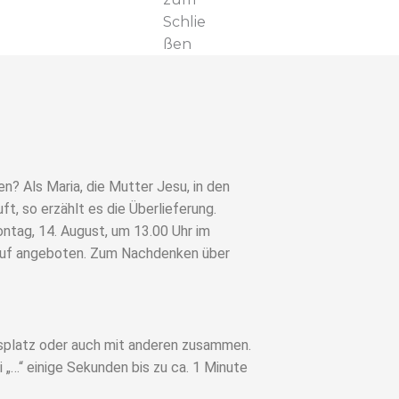
Schlie
ßen
 Als Maria, die Mutter Jesu, in den
, so erzählt es die Überlieferung.
tag, 14. August, um 13.00 Uhr im
Kauf angeboten. Zum Nachdenken über
ngsplatz oder auch mit anderen zusammen.
 „…“ einige Sekunden bis zu ca. 1 Minute