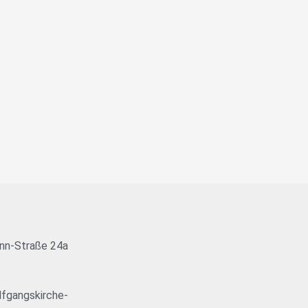
nn-Straße 24a
fgangskirche-