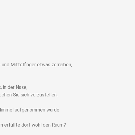
 und Mittelfinger etwas zerreiben,
, in der Nase,
chen Sie sich vorzustellen,
n Himmel aufgenommen wurde
n erfüllte dort wohl den Raum?