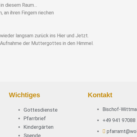
d in diesem Raum…
 an ihren Fingern riechen
wieder langsam zurück ins Hier und Jetzt.
e Aufnahme der Muttergottes in den Himmel.
Wichtiges
Kontakt
Bischof-Wittma
Gottesdienste
Pfarrbrief
+49 941 97088
Kindergärten
pfarramt@wol
Spende