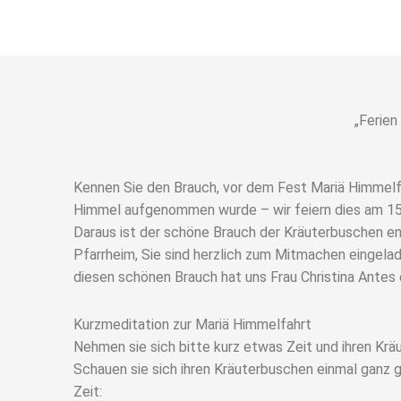
„Ferien
Kennen Sie den Brauch, vor dem Fest Mariä Himmelf
Himmel aufgenommen wurde – wir feiern dies am 15. 
Daraus ist der schöne Brauch der Kräuterbuschen e
Pfarrheim, Sie sind herzlich zum Mitmachen eingel
diesen schönen Brauch hat uns Frau Christina Antes
Kurzmeditation zur Mariä Himmelfahrt
Nehmen sie sich bitte kurz etwas Zeit und ihren Krä
Schauen sie sich ihren Kräuterbuschen einmal ganz g
Zeit: