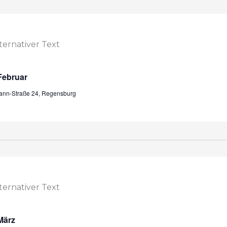
Februar
mann-Straße 24, Regensburg
März