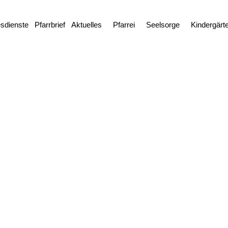
esdienste
Pfarrbrief
Aktuelles
Pfarrei
Seelsorge
Kindergärt