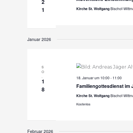
2
1
Kirche St. Wolfgang
Bischof-Witt
Januar 2026
S
O
.
18. Januar um 10:00
-
11:00
1
Familiengottesdienst im 
8
Kirche St. Wolfgang
Bischof-Witt
Kostenlos
Februar 2026