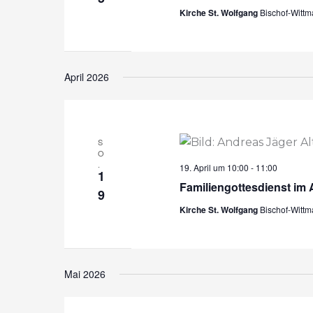
Kirche St. Wolfgang
Bischof-Witt
April 2026
S
O
.
19. April um 10:00
-
11:00
1
Familiengottesdienst im A
9
Kirche St. Wolfgang
Bischof-Witt
Mai 2026