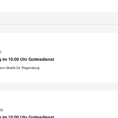
0
 im 10:00 Uhr Gottesdienst
mann-Straße 24, Regensburg
00
 im 10:00 Uhr Gottesdienst