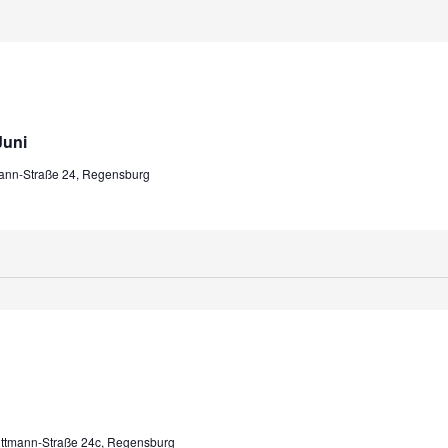
Juni
mann-Straße 24, Regensburg
ittmann-Straße 24c, Regensburg